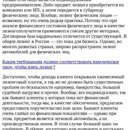
предпринимателем. Либо предмет лизинга приобретается на
компанию или ИП, а затем передается в субаренду
физическому лицу. Вообще, лизинг физическим лицам —
возможен, но это очень редкая практика. Потому что при
анализе финансового состояния физического лица в качестве
лизингополучателя применяются совсем другие методики.
Договорная база кардинально отличается от существующей. В
общем лизинг в России — это пока для бизнеса. Однако, во
многих развитых странах, широко распространен лизинг
автомобилей для физических лиц.
Каким требованиям должно соответствовать юридическое
лицо, чтобы взять лизинг?
Достаточно, чтобы доходы клиента покрывали ежемесячный
лизинговый платеж, а так же не должно быть существенных
проблем по безопасности например, банкротства, большой
судебной нагрузки и прочее. Вообще, все индивидуально, так
как бывают клиенты у которых пока нет финансовой
деятельности, тогда мы, в качестве обеспечения, предлагаем
предоставить поручительство или залог. Бывают клиенты
очень слабые по финансовым показателям — однако при
этом, предметом является легковой автомобиль, а не
производственная линия. В этом случае большой шанс на
одобрение. В общем, достаточно нам позвонить и рассказать