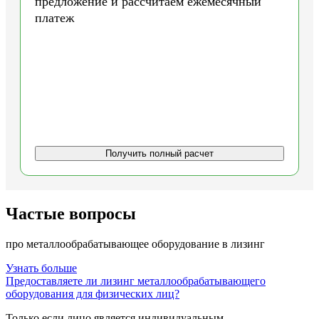
предложение и рассчитаем ежемесячный
платеж
Получить полный расчет
Частые вопросы
про металлообрабатывающее оборудование в лизинг
Узнать больше
Предоставляете ли лизинг металлообрабатывающего
оборудования для физических лиц?
Только если лицо является индивидуальным