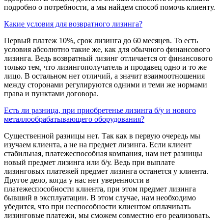
подробно о потребности, а мы найдем способ помочь клиенту.
Какие условия для возвратного лизинга?
Первый платеж 10%, срок лизинга до 60 месяцев. То есть
условия абсолютно такие же, как для обычного финансового
лизинга. Ведь возвратный лизинг отличается от финансового
только тем, что лизингополучатель и продавец одно и то же
лицо. В остальном нет отличий, а значит взаимоотношения
между сторонами регулируются одними и теми же нормами
права и пунктами договора.
Есть ли разница, при приобретенье лизинга б/у и нового
металлообрабатывающего оборудования?
Существенной разницы нет. Так как в первую очередь мы
изучаем клиента, а не на предмет лизинга. Если клиент
стабильная, платежеспособная компания, нам нет разницы
новый предмет лизинга или б/у. Ведь при выплате
лизинговых платежей предмет лизинга останется у клиента.
Другое дело, когда у нас нет уверенности в
платежеспособности клиента, при этом предмет лизинга
бывший в эксплуатации. В этом случае, нам необходимо
убедится, что при неспособности клиентом оплачивать
лизинговые платежи, мы сможем совместно его реализовать.